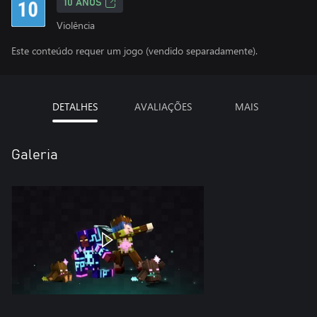
10 ANOS
Violência
Este conteúdo requer um jogo (vendido separadamente).
DETALHES
AVALIAÇÕES
MAIS
Galeria