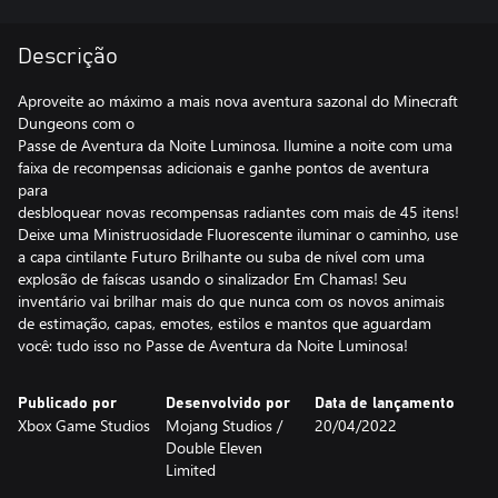
Descrição
Aproveite ao máximo a mais nova aventura sazonal do Minecraft
Dungeons com o
Passe de Aventura da Noite Luminosa. Ilumine a noite com uma
faixa de recompensas adicionais e ganhe pontos de aventura
para
desbloquear novas recompensas radiantes com mais de 45 itens!
Deixe uma Ministruosidade Fluorescente iluminar o caminho, use
a capa cintilante Futuro Brilhante ou suba de nível com uma
explosão de faíscas usando o sinalizador Em Chamas! Seu
inventário vai brilhar mais do que nunca com os novos animais
de estimação, capas, emotes, estilos e mantos que aguardam
você: tudo isso no Passe de Aventura da Noite Luminosa!
Publicado por
Desenvolvido por
Data de lançamento
Xbox Game Studios
Mojang Studios /
20/04/2022
Double Eleven
Limited