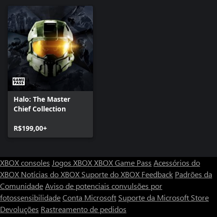
Halo: The Master
Chief Collection
R$199,00+
XBOX consoles
Jogos XBOX
XBOX Game Pass
Acessórios do
XBOX
Notícias do XBOX
Suporte do XBOX
Feedback
Padrões da
Comunidade
Aviso de potenciais convulsões por
fotossensibilidade
Conta Microsoft
Suporte da Microsoft Store
Devoluções
Rastreamento de pedidos