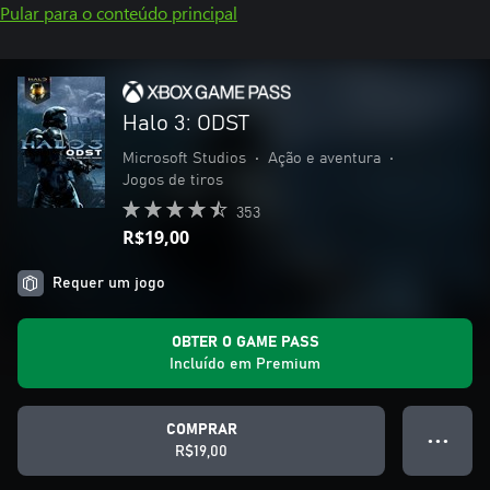
Pular para o conteúdo principal
Halo 3: ODST
Microsoft Studios
•
Ação e aventura
•
Jogos de tiros
353
R$19,00
Requer um jogo
OBTER O GAME PASS
Incluído em Premium
COMPRAR
● ● ●
R$19,00