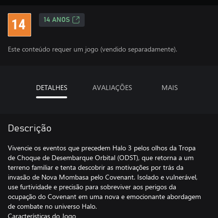
14 ANOS
Este conteúdo requer um jogo (vendido separadamente).
DETALHES
AVALIAÇÕES
MAIS
Descrição
Vivencie os eventos que precedem Halo 3 pelos olhos da Tropa
de Choque de Desembarque Orbital (ODST), que retorna a um
terreno familiar e tenta descobrir as motivações por trás da
invasão de Nova Mombasa pelo Covenant. Isolado e vulnerável,
use furtividade e precisão para sobreviver aos perigos da
ocupação do Covenant em uma nova e emocionante abordagem
de combate no universo Halo.
Características do Jogo