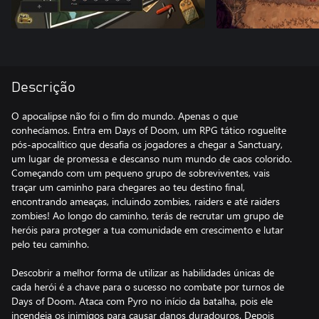
Descrição
O apocalipse não foi o fim do mundo. Apenas o que
conhecíamos. Entra em Days of Doom, um RPG tático roguelite
pós-apocalítico que desafia os jogadores a chegar a Sanctuary,
um lugar de promessa e descanso num mundo de caos colorido.
Começando com um pequeno grupo de sobreviventes, vais
traçar um caminho para chegares ao teu destino final,
encontrando ameaças, incluindo zombies, raiders e até raiders
zombies! Ao longo do caminho, terás de recrutar um grupo de
heróis para proteger a tua comunidade em crescimento e lutar
pelo teu caminho.
Descobrir a melhor forma de utilizar as habilidades únicas de
cada herói é a chave para o sucesso no combate por turnos de
Days of Doom. Ataca com Pyro no início da batalha, pois ele
incendeia os inimigos para causar danos duradouros. Depois