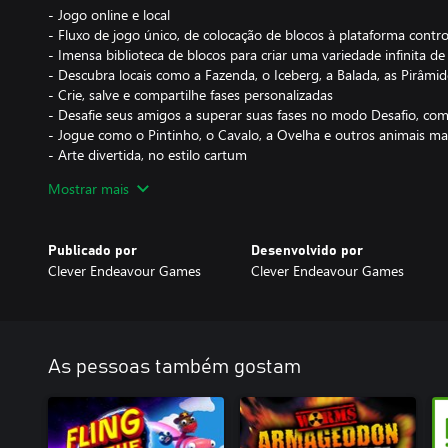
- Jogo online e local
- Fluxo de jogo único, de colocação de blocos à plataforma contro
- Imensa biblioteca de blocos para criar uma variedade infinita de
- Descubra locais como a Fazenda, o Iceberg, a Balada, as Pirâmid
- Crie, salve e compartilhe fases personalizadas
- Desafie seus amigos a superar suas fases no modo Desafio, com
- Jogue como o Pintinho, o Cavalo, a Ovelha e outros animais ma
- Arte divertida, no estilo cartum
- Trilha sonora divertida
Mostrar mais
Publicado por
Desenvolvido por
Clever Endeavour Games
Clever Endeavour Games
As pessoas também gostam