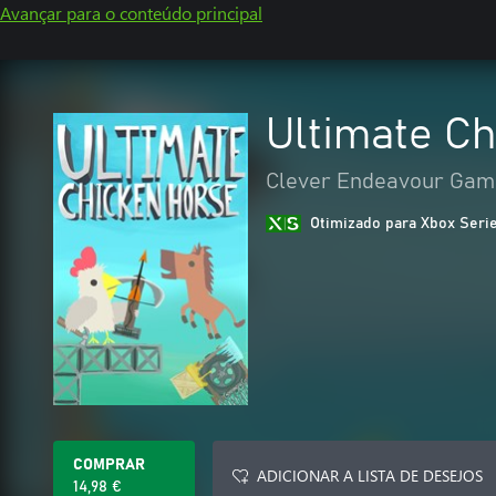
Avançar para o conteúdo principal
Ultimate C
Clever Endeavour Gam
Otimizado para Xbox Seri
COMPRAR
ADICIONAR A LISTA DE DESEJOS
14,98 €