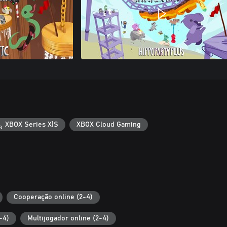
XBOX Series X|S
XBOX Cloud Gaming
Cooperação online (2-4)
-4)
Multijogador online (2-4)