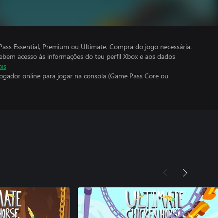
ass Essential, Premium ou Ultimate. Compra do jogo necessária.
cebem acesso às informações do teu perfil Xbox e aos dados
ais
jogador online para jogar na consola (Game Pass Core ou