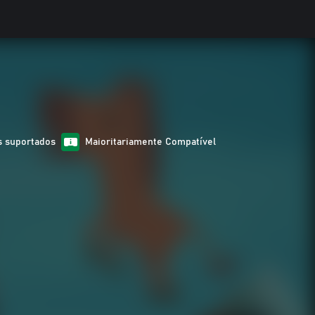
s suportados
Maioritariamente Compatível