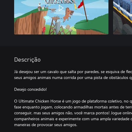
Descrição
Já desejou ser um cavalo que salta por paredes, se esquiva de fle
seus amigos animais numa corrida por uma pista de obstáculos q
Desejo concedido!
O Ultimate Chicken Horse é um jogo de plataforma coletivo, no q
fase enquanto jogam, colocando armadilhas mortais antes de tent
conseguir, mas seus amigos não, você marca pontos! Jogue onli
companheiros animais e experimente com uma ampla variedade d
maneiras de provocar seus amigos.