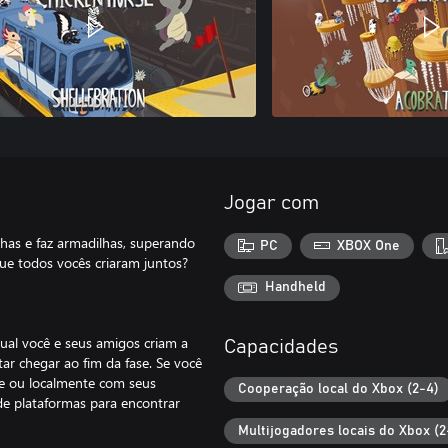
Jogar com
chas e faz armadilhas, superando
PC
XBOX One
ue todos vocês criaram juntos?
Handheld
ual você e seus amigos criam a
Capacidades
ar chegar ao fim da fase. Se você
ne ou localmente com seus
Cooperação local do Xbox (2-4)
e plataformas para encontrar
Multijogadores locais do Xbox (2