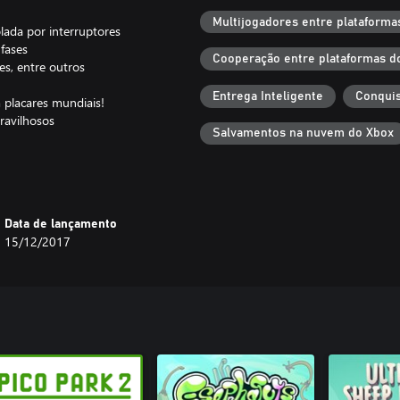
Multijogadores entre plataforma
lada por interruptores
 fases
Cooperação entre plataformas d
es, entre outros
Entrega Inteligente
Conquis
 placares mundiais!
ravilhosos
Salvamentos na nuvem do Xbox
Data de lançamento
15/12/2017