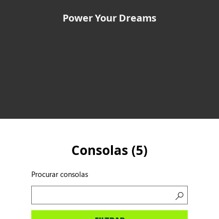
Power Your Dreams
Consolas (
5
)
Procurar consolas
Procurar