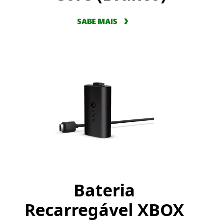
SABE MAIS
Bateria
Recarregável XBOX