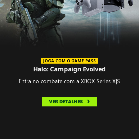
JOGA COM O GAME PASS
Halo: Campaign Evolved
Entra no combate com a XBOX Series X|S
VER DETALHES