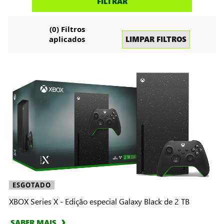
FILTRAR
consolas
(
0
) Filtros
LIMPAR FILTROS
aplicados
ESGOTADO
XBOX Series X - Edição especial Galaxy Black de 2 TB
SABER MAIS