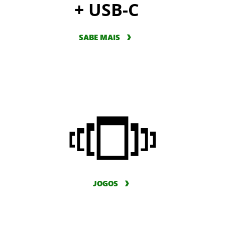
+ USB-C
SABE MAIS
JOGOS