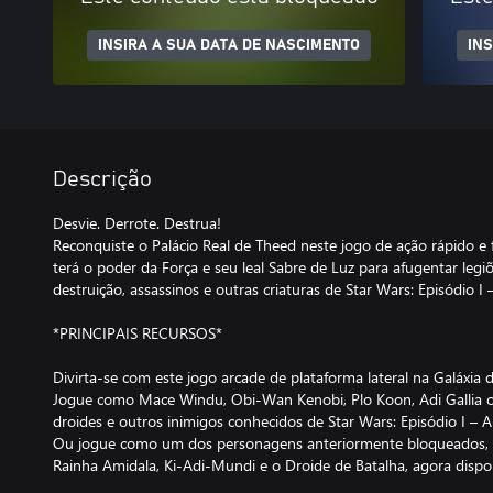
INSIRA A SUA DATA DE NASCIMENTO
IN
Descrição
Desvie. Derrote. Destrua!
Reconquiste o Palácio Real de Theed neste jogo de ação rápido e 
terá o poder da Força e seu leal Sabre de Luz para afugentar legi
destruição, assassinos e outras criaturas de Star Wars: Episódio 
*PRINCIPAIS RECURSOS*
Divirta-se com este jogo arcade de plataforma lateral na Galáxia 
Jogue como Mace Windu, Obi-Wan Kenobi, Plo Koon, Adi Gallia o
droides e outros inimigos conhecidos de Star Wars: Episódio I –
Ou jogue como um dos personagens anteriormente bloqueados, 
Rainha Amidala, Ki-Adi-Mundi e o Droide de Batalha, agora dispon