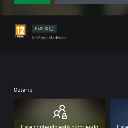
PEGI 12
Violência Moderada
Galeria
Este conteúdo está bloqueado
Este