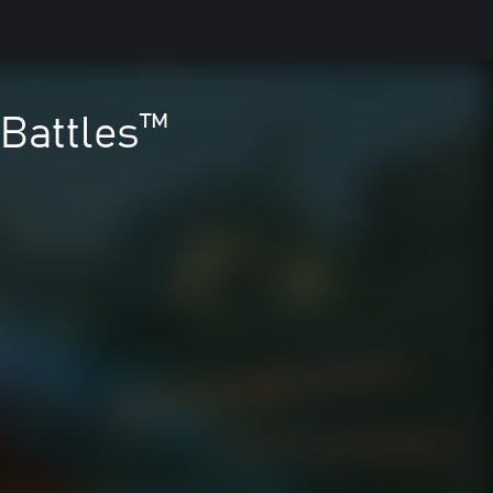
Battles™