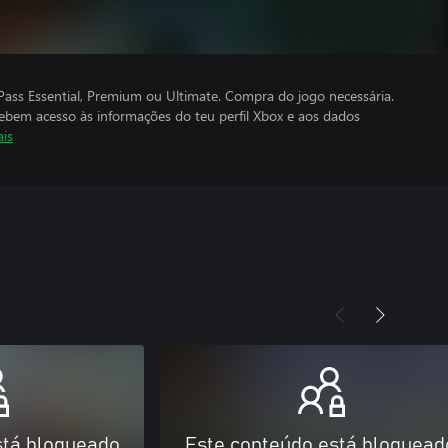
ass Essential, Premium ou Ultimate. Compra do jogo necessária.
cebem acesso às informações do teu perfil Xbox e aos dados
ais
stá bloqueado
Este conteúdo está bloquead