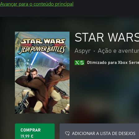
Avançar para o conteúdo principal
STAR WARS™
Aspyr
•
Ação e aventu
Otimizado para Xbox Seri
COMPRAR
ADICIONAR A LISTA DE DESEJOS
19,99 €