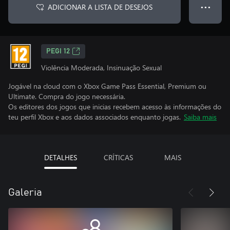
ADICIONAR A LISTA DE DESEJOS
● ● ●
PEGI 12
Violência Moderada, Insinuação Sexual
Jogável na cloud com o Xbox Game Pass Essential, Premium ou
Ultimate. Compra do jogo necessária.
Os editores dos jogos que inicias recebem acesso às informações do
teu perfil Xbox e aos dados associados enquanto jogas.
Saiba mais
DETALHES
CRÍTICAS
MAIS
Galeria