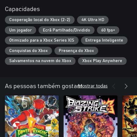
Capacidades
Cooperação local do Xbox (2-2)
4K Ultra HD
Um jogador
Ecrã Partilhado/Dividido
60 fps+
Otimizado para a Xbox Series X|S
Entrega Inteligente
Conquistas do Xbox
Presença do Xbox
Salvamentos na nuvem do Xbox
Xbox Play Anywhere
Mostrar todas
As pessoas também gostam