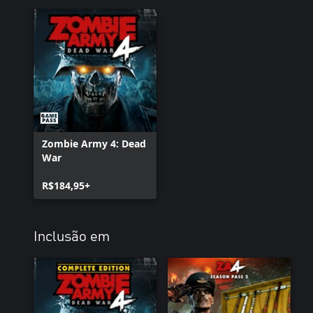
Zombie Army 4: Dead
War
R$184,95+
Inclusão em