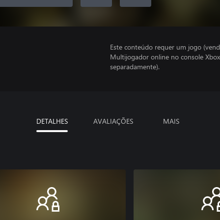
Este conteúdo requer um jogo (vend
Multijogador online no console Xbox
separadamente).
DETALHES
AVALIAÇÕES
MAIS