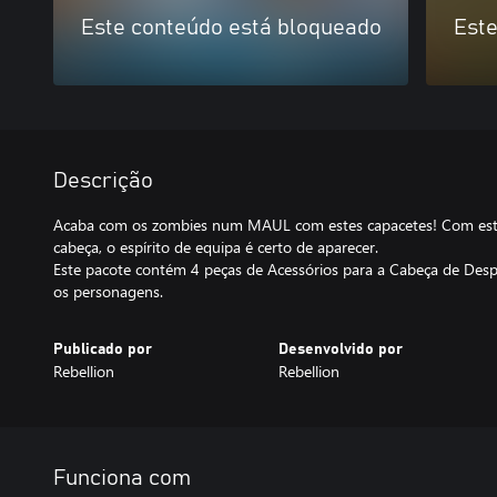
Este conteúdo está bloqueado
Este
Descrição
Acaba com os zombies num MAUL com estes capacetes! Com estes
cabeça, o espírito de equipa é certo de aparecer.
Este pacote contém 4 peças de Acessórios para a Cabeça de Despo
os personagens.
Publicado por
Desenvolvido por
Rebellion
Rebellion
Funciona com