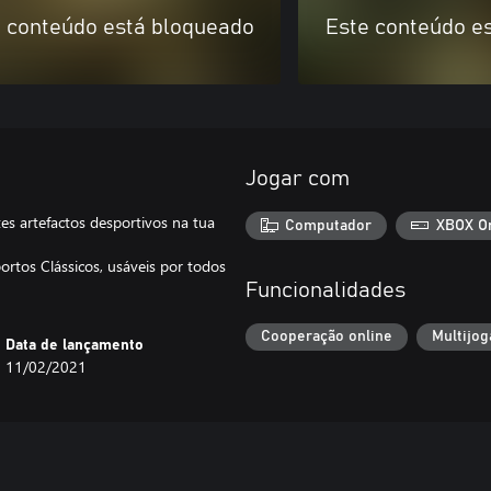
 conteúdo está bloqueado
Este conteúdo e
Jogar com
 artefactos desportivos na tua
Computador
XBOX O
rtos Clássicos, usáveis por todos
Funcionalidades
Cooperação online
Multijog
Data de lançamento
11/02/2021