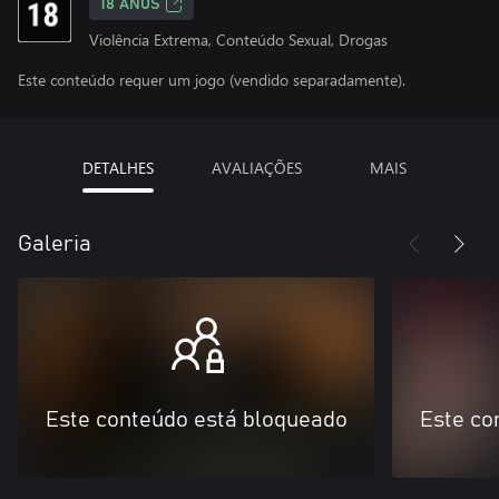
18 ANOS
Violência Extrema, Conteúdo Sexual, Drogas
Este conteúdo requer um jogo (vendido separadamente).
DETALHES
AVALIAÇÕES
MAIS
Galeria
Este conteúdo está bloqueado
Este co