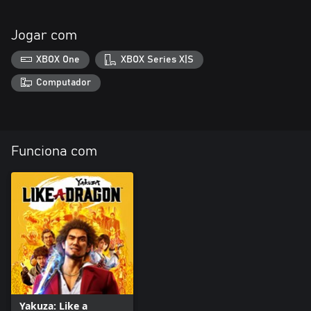
Jogar com
XBOX One
XBOX Series X|S
Computador
Funciona com
Yakuza: Like a