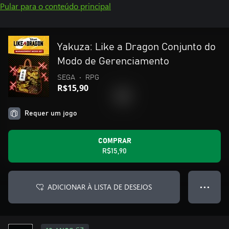
Pular para o conteúdo principal
Yakuza: Like a Dragon Conjunto do
Modo de Gerenciamento
SEGA
•
RPG
R$15,90
Requer um jogo
COMPRAR
R$15,90
ADICIONAR À LISTA DE DESEJOS
● ● ●