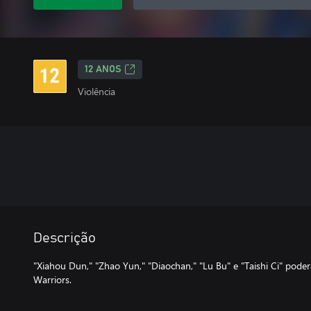
12 ANOS
Violência
Descrição
"Xiahou Dun," "Zhao Yun," "Diaochan," "Lu Bu" e "Taishi Ci" pode
Warriors.