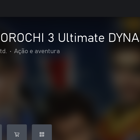
OROCHI 3 Ultimate DYN
td.
•
Ação e aventura