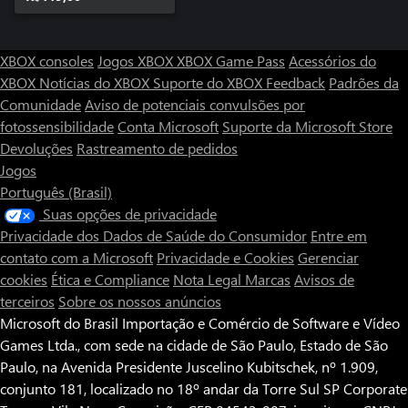
XBOX consoles
Jogos XBOX
XBOX Game Pass
Acessórios do
XBOX
Notícias do XBOX
Suporte do XBOX
Feedback
Padrões da
Comunidade
Aviso de potenciais convulsões por
fotossensibilidade
Conta Microsoft
Suporte da Microsoft Store
Devoluções
Rastreamento de pedidos
Jogos
Português (Brasil)
Suas opções de privacidade
Privacidade dos Dados de Saúde do Consumidor
Entre em
contato com a Microsoft
Privacidade e Cookies
Gerenciar
cookies
Ética e Compliance
Nota Legal
Marcas
Avisos de
terceiros
Sobre os nossos anúncios
Microsoft do Brasil Importação e Comércio de Software e Vídeo
Games Ltda., com sede na cidade de São Paulo, Estado de São
Paulo, na Avenida Presidente Juscelino Kubitschek, nº 1.909,
conjunto 181, localizado no 18º andar da Torre Sul SP Corporate