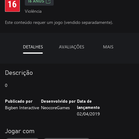
16 ANOS
Violência
Este conteúdo requer um jogo (vendido separadamente).
DETALHES
AVALIAÇÕES
MAIS
Descrição
0
Publicado por
Desenvolvido por
Data de
Bigben Interactive
NeocoreGames
lançamento
02/04/2019
Jogar com