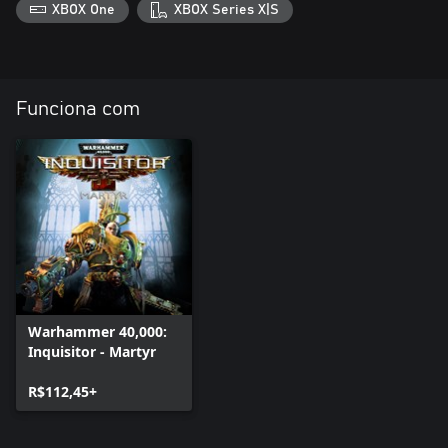
XBOX One
XBOX Series X|S
Funciona com
Warhammer 40,000:
Inquisitor - Martyr
R$112,45+