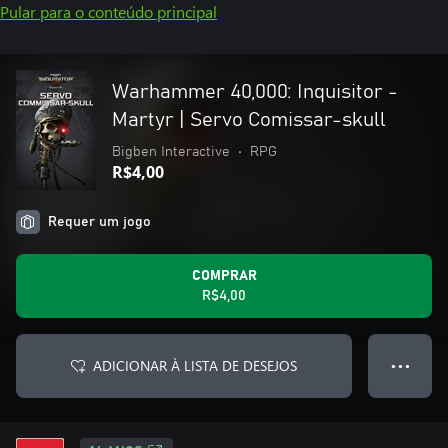
Pular para o conteúdo principal
Warhammer 40,000: Inquisitor -
Martyr | Servo Comissar-skull
Bigben Interactive
•
RPG
R$4,00
Requer um jogo
COMPRAR
R$4,00
ADICIONAR À LISTA DE DESEJOS
● ● ●