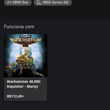
XBOX One
XBOX Series X|S
Funciona com
Warhammer 40,000:
Inquisitor - Martyr
R$112,45+