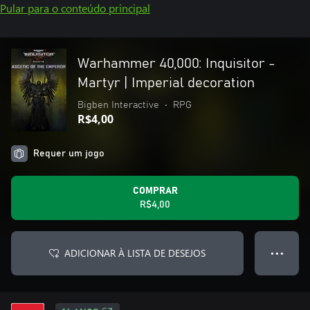
Pular para o conteúdo principal
Warhammer 40,000: Inquisitor -
Martyr | Imperial decoration
Bigben Interactive
•
RPG
R$4,00
Requer um jogo
COMPRAR
R$4,00
ADICIONAR À LISTA DE DESEJOS
● ● ●