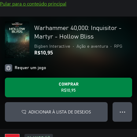
Pular para o conteúdo principal
Warhammer 40,000: Inquisitor -
Martyr - Hollow Bliss
Bigben Interactive
•
Ação e aventura
•
RPG
R$10,95
Requer um jogo
COMPRAR
R$10,95
ADICIONAR À LISTA DE DESEJOS
● ● ●