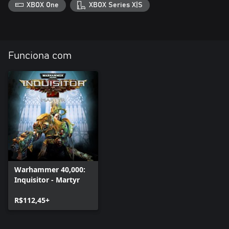
XBOX One
XBOX Series X|S
Funciona com
Warhammer 40,000:
Inquisitor - Martyr
R$112,45+