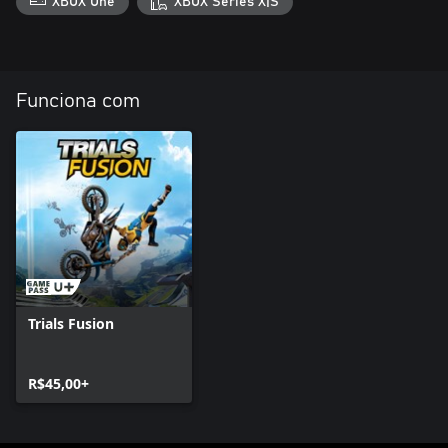
XBOX One
XBOX Series X|S
Funciona com
Trials Fusion
R$45,00+