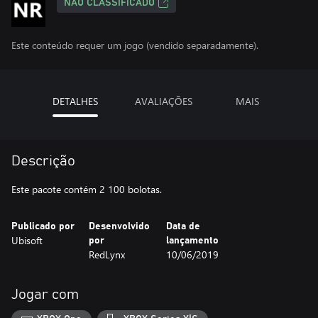
NÃO CLASSIFICADO
Este conteúdo requer um jogo (vendido separadamente).
DETALHES
AVALIAÇÕES
MAIS
Descrição
Este pacote contém 2 100 bolotas.
Publicado por
Desenvolvido
Data de
Ubisoft
por
lançamento
RedLynx
10/06/2019
Jogar com