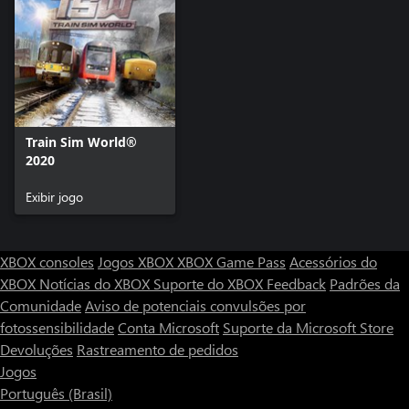
Train Sim World®
2020
Exibir jogo
XBOX consoles
Jogos XBOX
XBOX Game Pass
Acessórios do
XBOX
Notícias do XBOX
Suporte do XBOX
Feedback
Padrões da
Comunidade
Aviso de potenciais convulsões por
fotossensibilidade
Conta Microsoft
Suporte da Microsoft Store
Devoluções
Rastreamento de pedidos
Jogos
Português (Brasil)