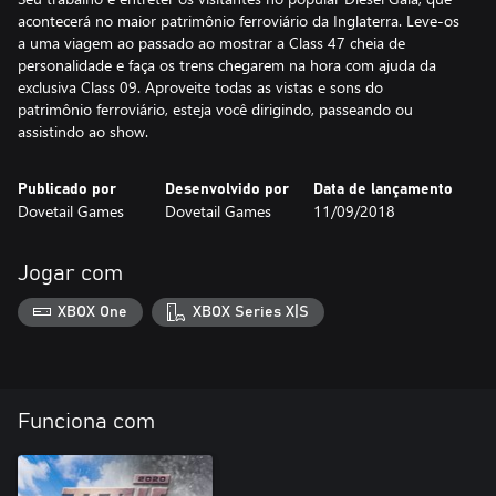
acontecerá no maior patrimônio ferroviário da Inglaterra. Leve-os
a uma viagem ao passado ao mostrar a Class 47 cheia de
personalidade e faça os trens chegarem na hora com ajuda da
exclusiva Class 09. Aproveite todas as vistas e sons do
patrimônio ferroviário, esteja você dirigindo, passeando ou
assistindo ao show.
Publicado por
Desenvolvido por
Data de lançamento
Dovetail Games
Dovetail Games
11/09/2018
Jogar com
XBOX One
XBOX Series X|S
Funciona com