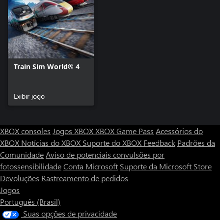
Train Sim World® 4
Exibir jogo
XBOX consoles
Jogos XBOX
XBOX Game Pass
Acessórios do
XBOX
Notícias do XBOX
Suporte do XBOX
Feedback
Padrões da
Comunidade
Aviso de potenciais convulsões por
fotossensibilidade
Conta Microsoft
Suporte da Microsoft Store
Devoluções
Rastreamento de pedidos
Jogos
Português (Brasil)
Suas opções de privacidade