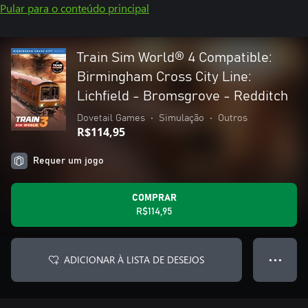
Pular para o conteúdo principal
Train Sim World® 4 Compatible:
Birmingham Cross City Line:
Lichfield - Bromsgrove - Redditch
Dovetail Games
•
Simulação
•
Outros
R$114,95
Requer um jogo
COMPRAR
R$114,95
ADICIONAR À LISTA DE DESEJOS
● ● ●