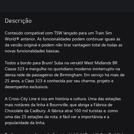
Descrição
Conteúdo compatível com TSW lançado para um Train Sim
World® anterior. As funcionalidades podem continuar iguais às
da versão original e podem não tirar vantagem total de todas as
novas funcionalidades básicas.
Todos a bordo para Brum! Suba na versátil West Midlands BR
Classe 323 e mergulhe no quotidiano moderno ininterrupto na
densa rede de passageiros de Birmingham. Em serviço há mais de
25 anos, a Class 323 é conhecida por seu charme, projeto e
desempenho exclusivos.
A Cross-City Line é rica em história e cultura. Uma das estações
mais notáveis da linha é Bournville, que abriga a Fábrica de
Chocolate da Cadbury. A fábrica atrai 100 mil turistas e, como
uma das 25 estações da rota, é fácil ver a importância e a
popularidade da linha.