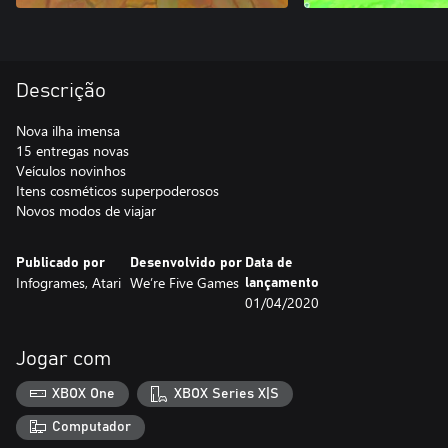
Descrição
Nova ilha imensa
15 entregas novas
Veículos novinhos
Itens cosméticos superpoderosos
Novos modos de viajar
Publicado por
Desenvolvido por
Data de
Infogrames, Atari
We’re Five Games
lançamento
01/04/2020
Jogar com
XBOX One
XBOX Series X|S
Computador