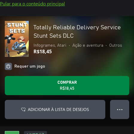
Pular para o conteúdo principal
Totally Reliable Delivery Service
Stunt Sets DLC
Infogrames, Atari
•
Ação e aventura
•
Outros
R$18,45
Requer um jogo
COMPRAR
R$18,45
ADICIONAR À LISTA DE DESEJOS
● ● ●