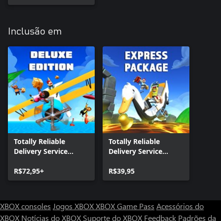
Inclusão em
Totally Reliable
Totally Reliable
Delivery Service
Delivery Service
Deluxe Edition
Express Package
R$72,95+
R$39,95
XBOX consoles
Jogos XBOX
XBOX Game Pass
Acessórios do
XBOX
Notícias do XBOX
Suporte do XBOX
Feedback
Padrões da