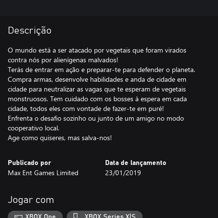
Descrição
O mundo está a ser atacado por vegetais que foram virados
contra nós por alienígenas malvados!
Terás de entrar em ação e preparar-te para defender o planeta.
Compra armas, desenvolve habilidades e anda de cidade em
cidade para neutralizar as vagas que te esperam de vegetais
monstruosos. Tem cuidado com os bosses à espera em cada
cidade, todos eles com vontade de fazer-te em puré!
Enfrenta o desafio sozinho ou junto de um amigo no modo
cooperativo local.
Age como quiseres, mas salva-nos!
Publicado por
Data de lançamento
Max Ent Games Limited
23/01/2019
Jogar com
XBOX One
XBOX Series X|S