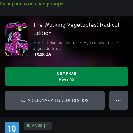
Pular para o conteúdo principal
The Walking Vegetables: Radical
Edition
Max Ent Games Limited
•
Ação e aventura
•
Jogos de tiros
R$48,45
COMPRAR
R$48,45
ADICIONAR À LISTA DE DESEJOS
● ● ●
10 ANOS