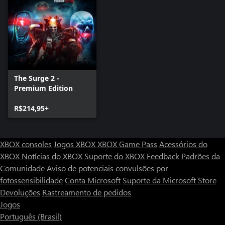
The Surge 2 -
Premium Edition
R$214,95+
XBOX consoles
Jogos XBOX
XBOX Game Pass
Acessórios do
XBOX
Notícias do XBOX
Suporte do XBOX
Feedback
Padrões da
Comunidade
Aviso de potenciais convulsões por
fotossensibilidade
Conta Microsoft
Suporte da Microsoft Store
Devoluções
Rastreamento de pedidos
Jogos
Português (Brasil)