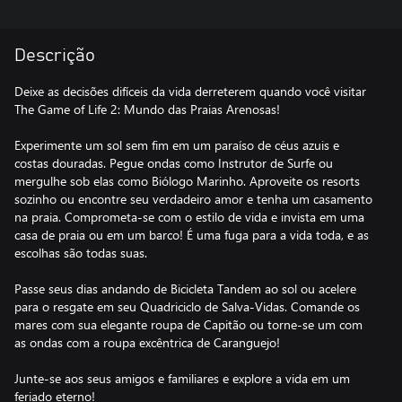
Descrição
Deixe as decisões difíceis da vida derreterem quando você visitar
The Game of Life 2: Mundo das Praias Arenosas!
Experimente um sol sem fim em um paraíso de céus azuis e
costas douradas. Pegue ondas como Instrutor de Surfe ou
mergulhe sob elas como Biólogo Marinho. Aproveite os resorts
sozinho ou encontre seu verdadeiro amor e tenha um casamento
na praia. Comprometa-se com o estilo de vida e invista em uma
casa de praia ou em um barco! É uma fuga para a vida toda, e as
escolhas são todas suas.
Passe seus dias andando de Bicicleta Tandem ao sol ou acelere
para o resgate em seu Quadriciclo de Salva-Vidas. Comande os
mares com sua elegante roupa de Capitão ou torne-se um com
as ondas com a roupa excêntrica de Caranguejo!
Junte-se aos seus amigos e familiares e explore a vida em um
feriado eterno!