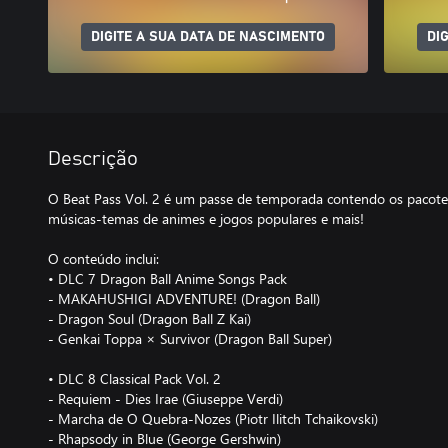
DIGITE A SUA DATA DE NASCIMENTO
DI
Descrição
O Beat Pass Vol. 2 é um passe de temporada contendo os pacote
músicas-temas de animes e jogos populares e mais!
O conteúdo inclui:
• DLC 7 Dragon Ball Anime Songs Pack
- MAKAHUSHIGI ADVENTURE! (Dragon Ball)
- Dragon Soul (Dragon Ball Z Kai)
- Genkai Toppa × Survivor (Dragon Ball Super)
• DLC 8 Classical Pack Vol. 2
- Requiem - Dies Irae (Giuseppe Verdi)
- Marcha de O Quebra-Nozes (Piotr Ilitch Tchaikovski)
- Rhapsody in Blue (George Gershwin)