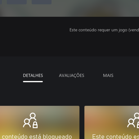
Este conteúdo requer um jogo (vend
DETALHES
AVALIAÇÕES
MAIS
 conteúdo está bloqueado
Este conteúdo e