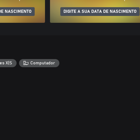
 DE NASCIMENTO
DIGITE A SUA DATA DE NASCIMENTO
es X|S
Computador