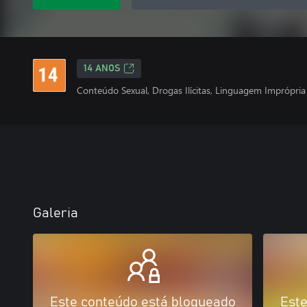
14 ANOS
Conteúdo Sexual, Drogas Ilícitas, Linguagem Imprópria
Galeria
Este conteúdo está bloqueado
Este