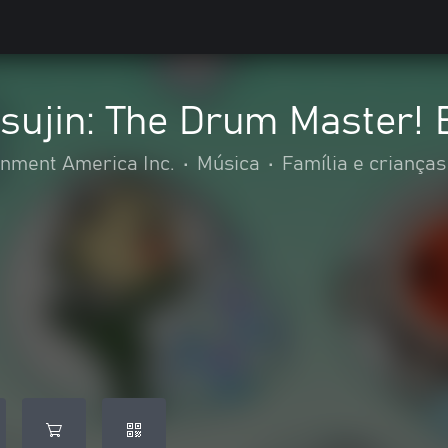
tsujin: The Drum Master! 
nment America Inc.
•
Música
•
Família e crianças