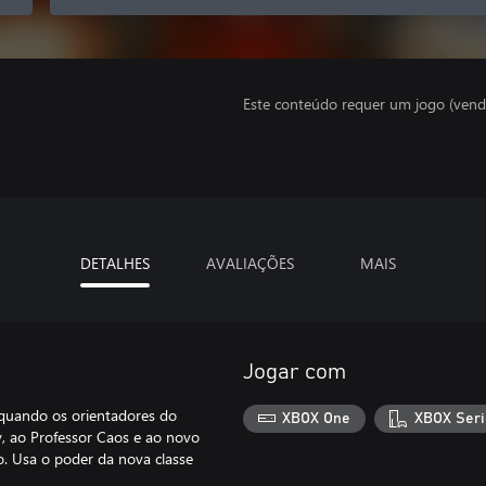
Este conteúdo requer um jogo (vend
DETALHES
AVALIAÇÕES
MAIS
Jogar com
 quando os orientadores do
XBOX One
XBOX Seri
, ao Professor Caos e ao novo
. Usa o poder da nova classe