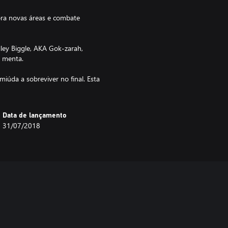
 novas áreas e combate
 Biggle, AKA Gok-zarah,
a menta.
da a sobreviver no final. Esta
Data de lançamento
31/07/2018