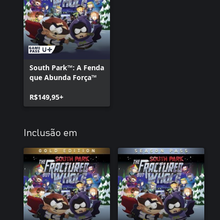
South Park™: A Fenda
que Abunda Força™
R$149,95+
Inclusão em