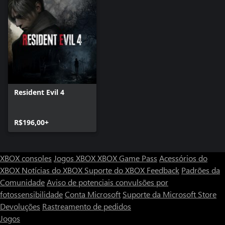
Resident Evil 4
R$196,00+
XBOX consoles
Jogos XBOX
XBOX Game Pass
Acessórios do
XBOX
Notícias do XBOX
Suporte do XBOX
Feedback
Padrões da
Comunidade
Aviso de potenciais convulsões por
fotossensibilidade
Conta Microsoft
Suporte da Microsoft Store
Devoluções
Rastreamento de pedidos
Jogos