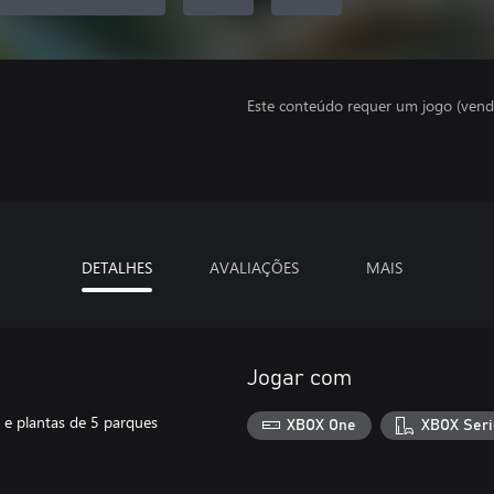
Este conteúdo requer um jogo (vend
DETALHES
AVALIAÇÕES
MAIS
Jogar com
 e plantas de 5 parques
XBOX One
XBOX Seri