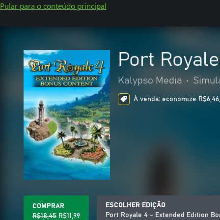
Pular para o conteúdo principal
Port Royale
Kalypso Media
•
Simul
À venda: economize R$6,46,
ESCOLHER EDIÇÃO
COMPRAR
Port Royale 4 - Extended Edition B
R$18,45
R$11,99