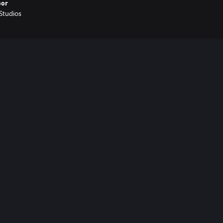
por
Studios