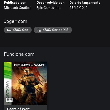
Publicado por
Desenvolvido por
Data de lançamento
Microsoft Studios
Epic Games, Inc
25/12/2012
Jogar com
XBOX One
XBOX Series X|S
Funciona com
Gears of War: