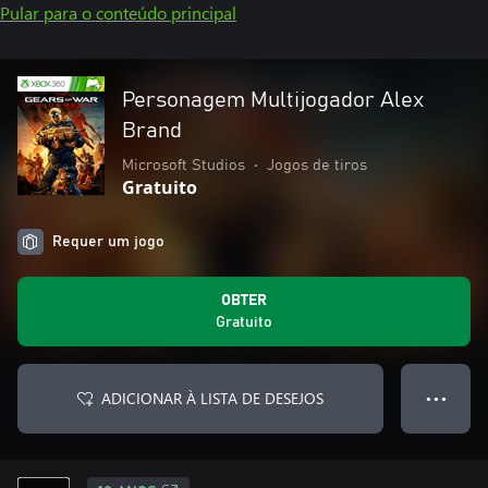
Pular para o conteúdo principal
Personagem Multijogador Alex
Brand
Microsoft Studios
•
Jogos de tiros
Gratuito
Requer um jogo
OBTER
Gratuito
ADICIONAR À LISTA DE DESEJOS
● ● ●