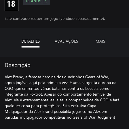
18 ANOS
Este conteúdo requer um jogo (vendido separadamente).
DETALHES
AVALIAÇÕES
MAIS
Descrição
Alex Brand, a famosa heroína dos quadrinhos Gears of War,
agora jogável aqui pela primeira vez, é uma sargenta durona da
CGO que enfrentou várias batalhas contra os Locusts como
integrante da Foxtrot. Apesar do comportamento temível de
Alex, ela é extremamente leal a seus companheiros da CGO e fará
qualquer coisa para protegê-los. Esta exclusiva Capa
Multijogador da Alex Brand possibilita jogar como Alex em
partidas multijogador competitivas no Gears of War: Judgment