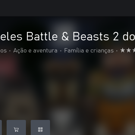
eles Battle & Beasts 2 do
ios
•
Ação e aventura
•
Família e crianças
•