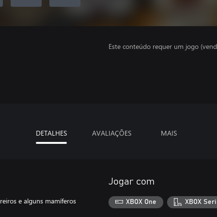
Este conteúdo requer um jogo (vend
DETALHES
AVALIAÇÕES
MAIS
Jogar com
rreiros e alguns mamíferos
XBOX One
XBOX Seri