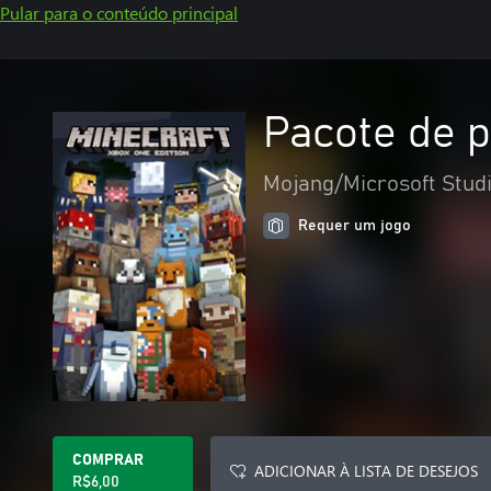
Pular para o conteúdo principal
Pacote de p
Mojang/Microsoft Stud
Requer um jogo
COMPRAR
ADICIONAR À LISTA DE DESEJOS
R$6,00