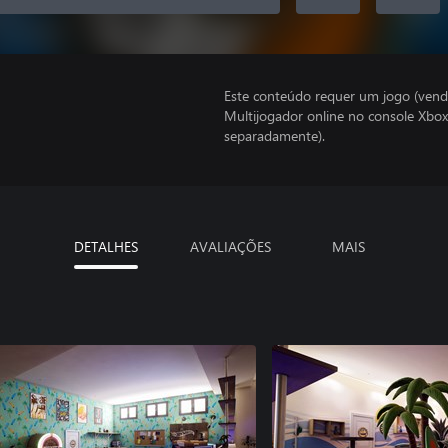
Este conteúdo requer um jogo (vend
Multijogador online no console Xbox
separadamente).
DETALHES
AVALIAÇÕES
MAIS