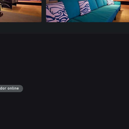
ador online