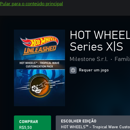
Pular para o conteúdo principal
HOT WHEELS
Series X|S
Milestone S.r.l.
•
Famíl
Requer um jogo
ESCOLHER EDIÇÃO
COMPRAR
HOT WHEELS™ - Tropical Wave Custom
R$5,50