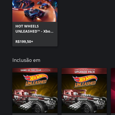
HOT WHEELS
UNLEASHED™ - Xbox
Series X|S
R$199,50+
Inclusão em