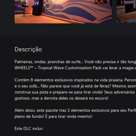
Descrição
Palmeiras, ondas, pranchas de surfe... Você não precisa ir tão lon
WHEELS™ – Tropical Wave Customization Pack vai levar a magia 
Contém 8 elementos exclusivos inspirados na vida praiana. Person
e o seu sofá... Não parece que você já está de férias? Mesmo assi
construa sua pista e prepare-se para tirar onda! Seus adversário
gostoso, mas a derrota deles os deixará no escuro!
Além disso, este pacote traz 3 elementos exclusivos para seu Perfi
plano de fundo! É para tirar onda mesmo!
Este DLC inclui: