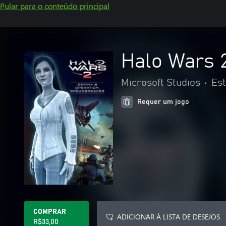
Pular para o conteúdo principal
Halo Wars 
Microsoft Studios
•
Est
Requer um jogo
COMPRAR
ADICIONAR À LISTA DE DESEJOS
R$33,00