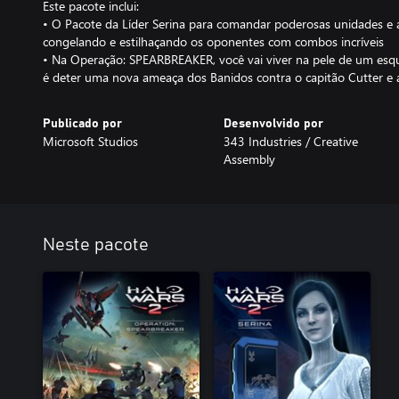
Este pacote inclui:
• O Pacote da Líder Serina para comandar poderosas unidades e a
congelando e estilhaçando os oponentes com combos incríveis
• Na Operação: SPEARBREAKER, você vai viver na pele de um esqu
é deter uma nova ameaça dos Banidos contra o capitão Cutter e a 
Publicado por
Desenvolvido por
Microsoft Studios
343 Industries / Creative
Assembly
Neste pacote