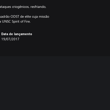
taques criogênicos, resfriando,
adrão ODST de elite cuja missão
UNSC Spirit of Fire.
Data de lançamento
19/07/2017