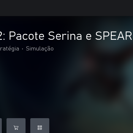
2: Pacote Serina e SPE
ratégia
•
Simulação