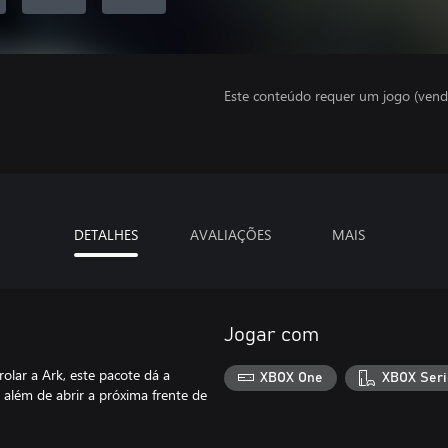
Este conteúdo requer um jogo (vend
DETALHES
AVALIAÇÕES
MAIS
Jogar com
olar a Ark, este pacote dá a
XBOX One
XBOX Seri
 além de abrir a próxima frente de