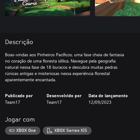
Descrição
Boas-vindas aos Pinheiros Pacíficos, uma fase cheia de fantasia
no coração de uma floresta idílica. Navegue pela geografia
natural nessa fase de 18 buracos e descubra muitas pedras
rúnicas antigas e misteriosas nessa experiência florestal
aparentemente encantada.
Publicado por
Desenvolvido por
Data de lançamento
Team17
Team17
12/09/2023
Jogar com
XBOX One
XBOX Series X|S