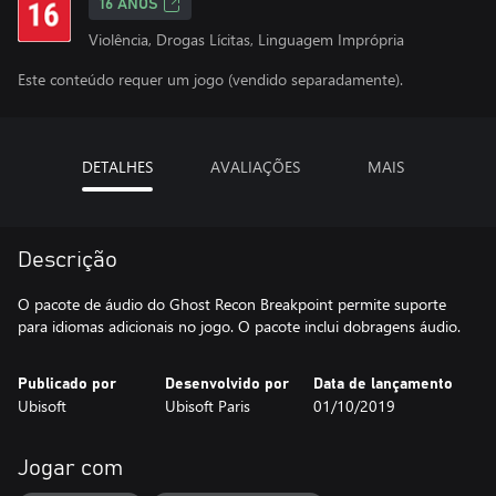
16 ANOS
Violência, Drogas Lícitas, Linguagem Imprópria
Este conteúdo requer um jogo (vendido separadamente).
DETALHES
AVALIAÇÕES
MAIS
Descrição
O pacote de áudio do Ghost Recon Breakpoint permite suporte
para idiomas adicionais no jogo. O pacote inclui dobragens áudio.
Publicado por
Desenvolvido por
Data de lançamento
Ubisoft
Ubisoft Paris
01/10/2019
Jogar com