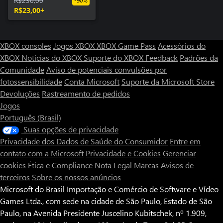
R$230,00
-90%
R$23,00+
XBOX consoles
Jogos XBOX
XBOX Game Pass
Acessórios do
XBOX
Notícias do XBOX
Suporte do XBOX
Feedback
Padrões da
Comunidade
Aviso de potenciais convulsões por
fotossensibilidade
Conta Microsoft
Suporte da Microsoft Store
Devoluções
Rastreamento de pedidos
Jogos
Português (Brasil)
Suas opções de privacidade
Privacidade dos Dados de Saúde do Consumidor
Entre em
contato com a Microsoft
Privacidade e Cookies
Gerenciar
cookies
Ética e Compliance
Nota Legal
Marcas
Avisos de
terceiros
Sobre os nossos anúncios
Microsoft do Brasil Importação e Comércio de Software e Vídeo
Games Ltda., com sede na cidade de São Paulo, Estado de São
Paulo, na Avenida Presidente Juscelino Kubitschek, nº 1.909,