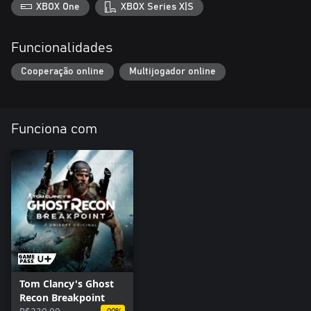
XBOX One
XBOX Series X|S
Funcionalidades
Cooperação online
Multijogador online
Funciona com
Tom Clancy's Ghost
Recon Breakpoint