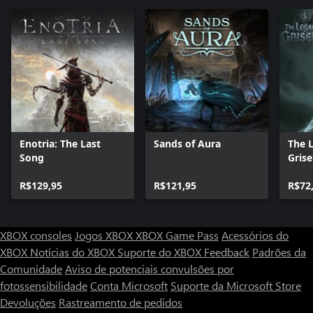
Enotria: The Last
Sands of Aura
The 
Song
Grise
R$129,95
R$121,95
R$72
XBOX consoles
Jogos XBOX
XBOX Game Pass
Acessórios do
XBOX
Notícias do XBOX
Suporte do XBOX
Feedback
Padrões da
Comunidade
Aviso de potenciais convulsões por
fotossensibilidade
Conta Microsoft
Suporte da Microsoft Store
Devoluções
Rastreamento de pedidos