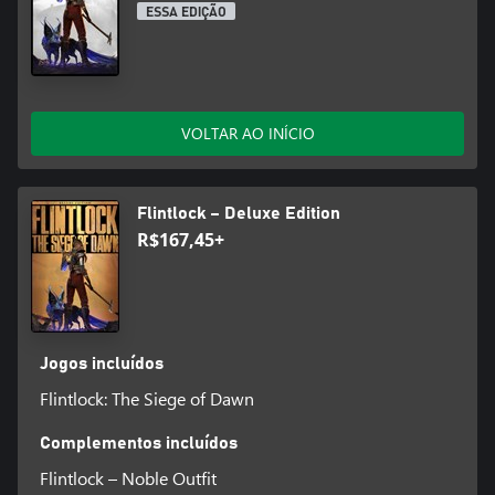
ESSA EDIÇÃO
VOLTAR AO INÍCIO
Flintlock – Deluxe Edition
R$167,45+
Jogos incluídos
Flintlock: The Siege of Dawn
Complementos incluídos
Flintlock – Noble Outfit