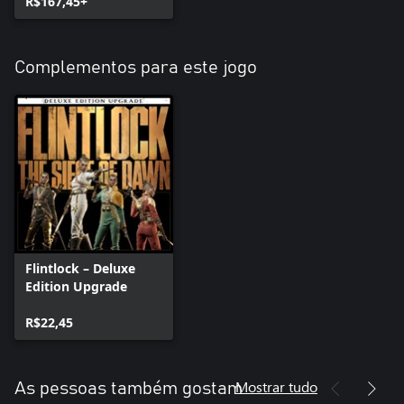
R$167,45+
Complementos para este jogo
Flintlock – Deluxe
Edition Upgrade
R$22,45
Mostrar tudo
As pessoas também gostam