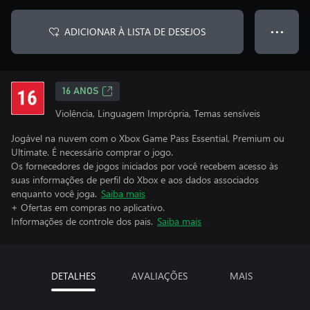
ADICIONAR À LISTA DE DESEJOS
● ● ●
16 ANOS
Violência, Linguagem Imprópria, Temas sensíveis
Jogável na nuvem com o Xbox Game Pass Essential, Premium ou
Ultimate. É necessário comprar o jogo.
Os fornecedores de jogos iniciados por você recebem acesso às
suas informações de perfil do Xbox e aos dados associados
enquanto você joga.
Saiba mais
+ Ofertas em compras no aplicativo.
Informações de controle dos pais.
Saiba mais
DETALHES
AVALIAÇÕES
MAIS