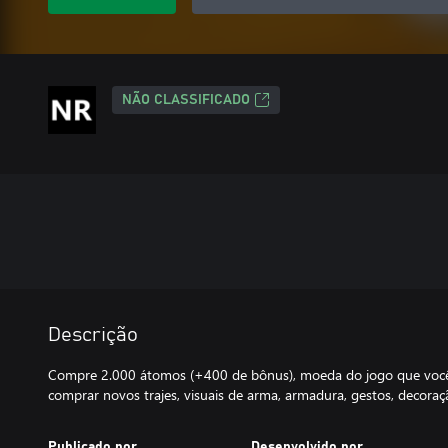
NÃO CLASSIFICADO
Descrição
Compre 2.000 átomos (+400 de bônus), moeda do jogo que você
comprar novos trajes, visuais de arma, armadura, gestos, decoraç
Publicado por
Desenvolvido por