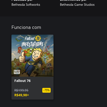
Bethesda Softworks
Bethesda Game Studios
Funciona com
Fallout 76
R$199,95
-75%
R$49,98+