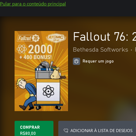
Pular para o conteúdo principal
Fallout 76:
Bethesda Softworks
•
Requer um jogo
COMPRAR
ADICIONAR À LISTA DE DESEJOS
R$80,00