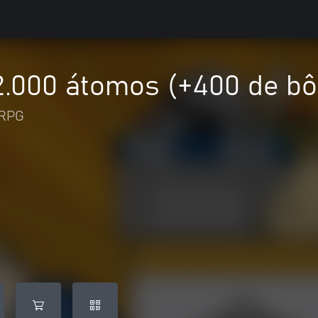
 2.000 átomos (+400 de b
RPG