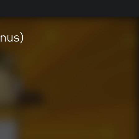
ônus)