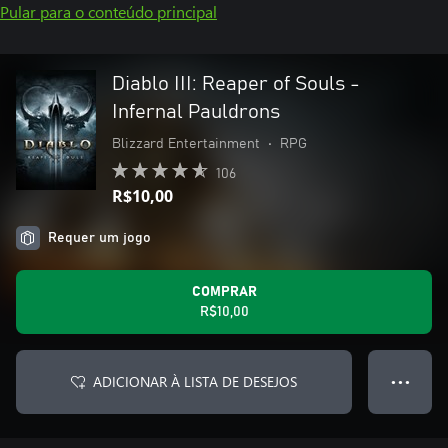
Pular para o conteúdo principal
Diablo III: Reaper of Souls -
Infernal Pauldrons
Blizzard Entertainment
•
RPG
106
R$10,00
Requer um jogo
COMPRAR
R$10,00
ADICIONAR À LISTA DE DESEJOS
● ● ●