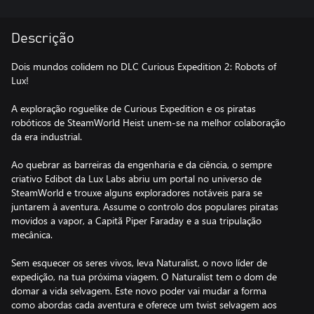
Descrição
Dois mundos colidem no DLC Curious Expedition 2: Robots of
Lux!
A exploração roguelike de Curious Expedition e os piratas
robóticos de SteamWorld Heist unem-se na melhor colaboração
da era industrial.
Ao quebrar as barreiras da engenharia e da ciência, o sempre
criativo Edibot da Lux Labs abriu um portal no universo de
SteamWorld e trouxe alguns exploradores notáveis para se
juntarem à aventura. Assume o controlo dos populares piratas
movidos a vapor, a Capitã Piper Faraday e a sua tripulação
mecânica.
Sem esquecer os seres vivos, leva Naturalist, o novo líder de
expedição, na tua próxima viagem. O Naturalist tem o dom de
domar a vida selvagem. Este novo poder vai mudar a forma
como abordas cada aventura e oferece um twist selvagem aos