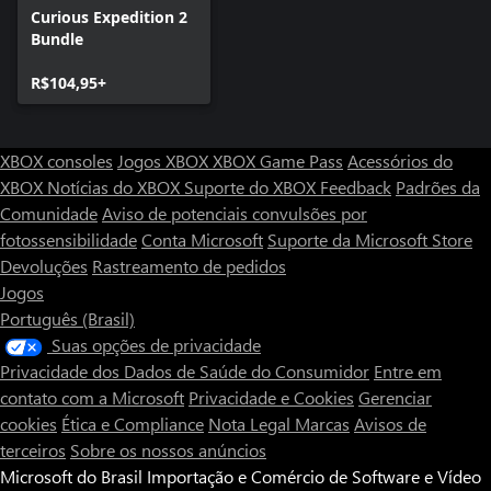
Curious Expedition 2
Bundle
R$104,95+
XBOX consoles
Jogos XBOX
XBOX Game Pass
Acessórios do
XBOX
Notícias do XBOX
Suporte do XBOX
Feedback
Padrões da
Comunidade
Aviso de potenciais convulsões por
fotossensibilidade
Conta Microsoft
Suporte da Microsoft Store
Devoluções
Rastreamento de pedidos
Jogos
Português (Brasil)
Suas opções de privacidade
Privacidade dos Dados de Saúde do Consumidor
Entre em
contato com a Microsoft
Privacidade e Cookies
Gerenciar
cookies
Ética e Compliance
Nota Legal
Marcas
Avisos de
terceiros
Sobre os nossos anúncios
Microsoft do Brasil Importação e Comércio de Software e Vídeo