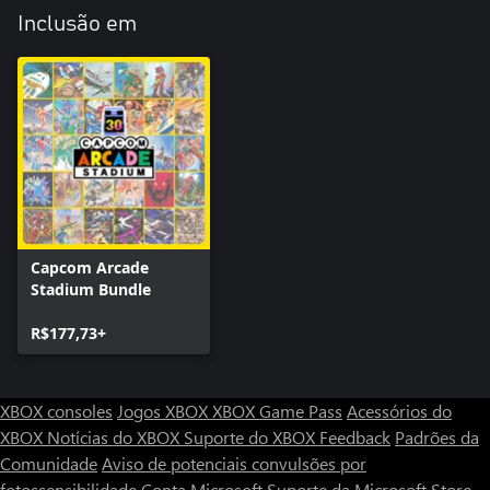
Inclusão em
Capcom Arcade
Stadium Bundle
R$177,73+
XBOX consoles
Jogos XBOX
XBOX Game Pass
Acessórios do
XBOX
Notícias do XBOX
Suporte do XBOX
Feedback
Padrões da
Comunidade
Aviso de potenciais convulsões por
fotossensibilidade
Conta Microsoft
Suporte da Microsoft Store