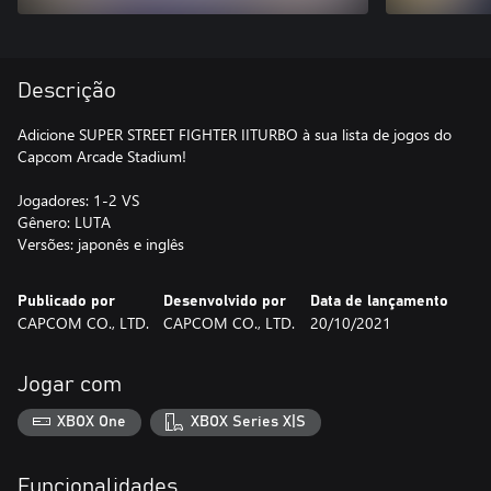
Descrição
Adicione SUPER STREET FIGHTER IITURBO à sua lista de jogos do
Capcom Arcade Stadium!
Jogadores: 1-2 VS
Gênero: LUTA
Versões: japonês e inglês
Publicado por
Desenvolvido por
Data de lançamento
CAPCOM CO., LTD.
CAPCOM CO., LTD.
20/10/2021
Jogar com
XBOX One
XBOX Series X|S
Funcionalidades