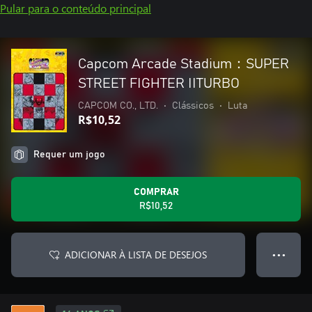
Pular para o conteúdo principal
Capcom Arcade Stadium：SUPER
STREET FIGHTER IITURBO
CAPCOM CO., LTD.
•
Clássicos
•
Luta
R$10,52
Requer um jogo
COMPRAR
R$10,52
ADICIONAR À LISTA DE DESEJOS
● ● ●