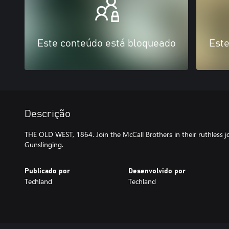
Este conteúdo está bloqueado
Este
Descrição
THE OLD WEST, 1864. Join the McCall Brothers in their ruthless j
Gunslinging.
Publicado por
Desenvolvido por
Techland
Techland