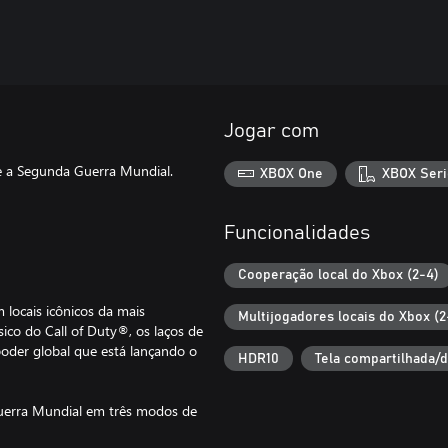
Jogar com
e a Segunda Guerra Mundial.
XBOX One
XBOX Seri
Funcionalidades
Cooperação local do Xbox (2-4)
 locais icônicos da mais
Multijogadores locais do Xbox (2
ico do Call of Duty®, os laços de
oder global que está lançando o
HDR10
Tela compartilhada/d
 Guerra Mundial em três modos de