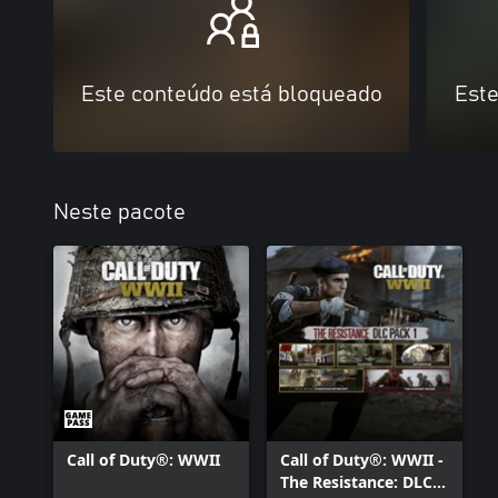
Este conteúdo está bloqueado
Este
Neste pacote
Call of Duty®: WWII
Call of Duty®: WWII -
The Resistance: DLC