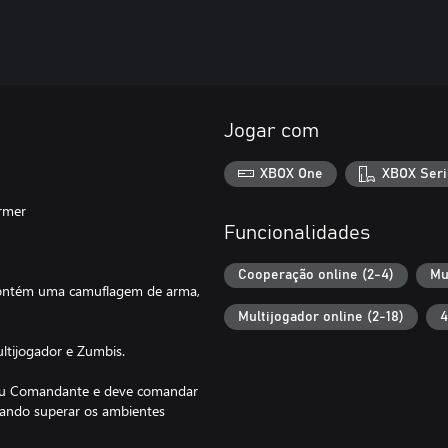
Jogar com
XBOX One
XBOX Seri
rmer
Funcionalidades
Cooperação online (2-4)
Mu
 contém uma camuflagem de arma,
Multijogador online (2-18)
4
ltijogador e Zumbis.
nou Comandante e deve comandar
ntando superar os ambientes