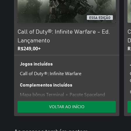
ESSA EDIÇÃO
Call of Duty®: Infinite Warfare - Ed.
C
Lançamento
D
R$249,00+
R
Jogos incluídos
Call of Duty®: Infinite Warfare
Complementos incluídos
Mapa bônus Terminal + Pacote Spaceland
VOLTAR AO INÍCIO