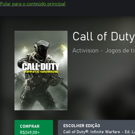
Pular para o conteúdo principal
Call of Dut
Activision
•
Jogos de t
ESCOLHER EDIÇÃO
COMPRAR
Call of Duty®: Infinite Warfare - Ed.
R$249,00+