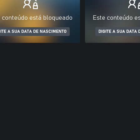
 conteúdo está bloqueado
Este conteúdo e
GITE A SUA DATA DE NASCIMENTO
DIGITE A SUA DATA