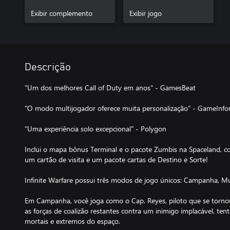
Exibir complemento
Exibir jogo
Descrição
"Um dos melhores Call of Duty em anos" - GamesBeat
"O modo multijogador oferece muita personalização" - GameInfo
"Uma experiência solo excepcional" - Polygon
Inclui o mapa bônus Terminal e o pacote Zumbis na Spaceland,
um cartão de visita e um pacote cartas de Destino e Sorte!
Infinite Warfare possui três modos de jogo únicos: Campanha, Mu
Em Campanha, você joga como o Cap. Reyes, piloto que se tor
as forças de coalizão restantes contra um inimigo implacável, te
mortais e extremos do espaço.