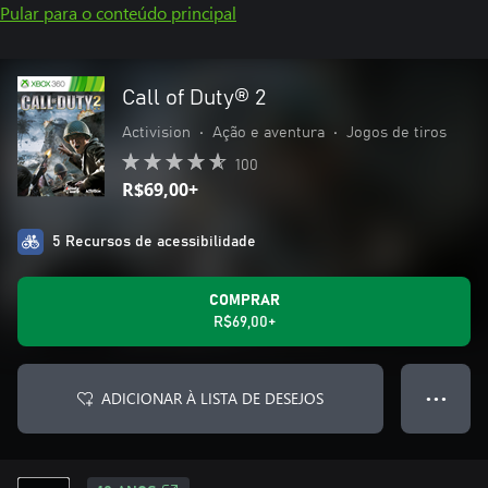
Pular para o conteúdo principal
Call of Duty® 2
Activision
•
Ação e aventura
•
Jogos de tiros
100
R$69,00+
5 Recursos de acessibilidade
COMPRAR
R$69,00+
ADICIONAR À LISTA DE DESEJOS
● ● ●