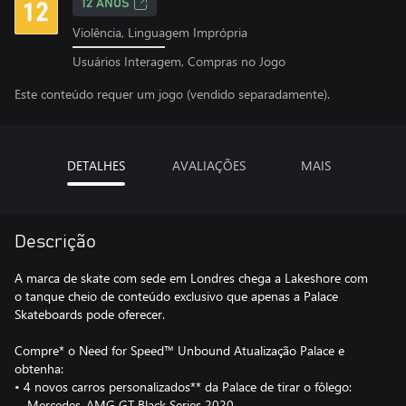
12 ANOS
Violência, Linguagem Imprópria
Usuários Interagem, Compras no Jogo
Este conteúdo requer um jogo (vendido separadamente).
DETALHES
AVALIAÇÕES
MAIS
Descrição
A marca de skate com sede em Londres chega a Lakeshore com
o tanque cheio de conteúdo exclusivo que apenas a Palace
Skateboards pode oferecer.
Compre* o Need for Speed™ Unbound Atualização Palace e
obtenha:
• 4 novos carros personalizados** da Palace de tirar o fôlego:
‎ - Mercedes-AMG GT Black Series 2020