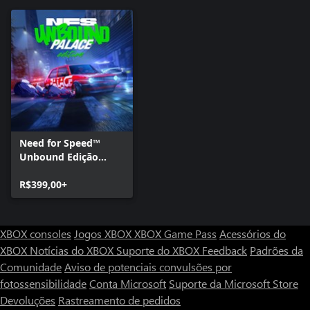
Need for Speed™
Unbound Edição
Palace
R$399,00+
XBOX consoles
Jogos XBOX
XBOX Game Pass
Acessórios do
XBOX
Notícias do XBOX
Suporte do XBOX
Feedback
Padrões da
Comunidade
Aviso de potenciais convulsões por
fotossensibilidade
Conta Microsoft
Suporte da Microsoft Store
Devoluções
Rastreamento de pedidos