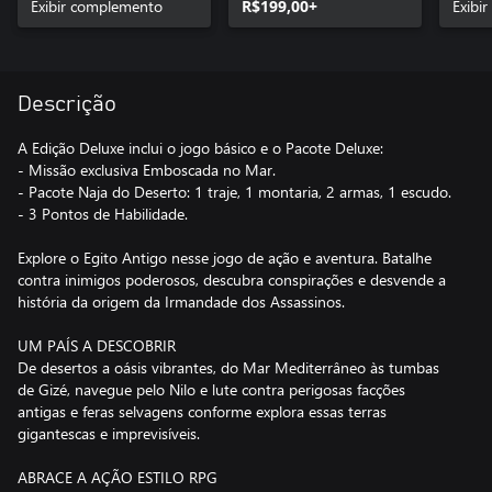
Exibir complemento
R$199,00+
Exibi
Descrição
A Edição Deluxe inclui o jogo básico e o Pacote Deluxe:
- Missão exclusiva Emboscada no Mar.
- Pacote Naja do Deserto: 1 traje, 1 montaria, 2 armas, 1 escudo.
- 3 Pontos de Habilidade.
Explore o Egito Antigo nesse jogo de ação e aventura. Batalhe
contra inimigos poderosos, descubra conspirações e desvende a
história da origem da Irmandade dos Assassinos.
UM PAÍS A DESCOBRIR
De desertos a oásis vibrantes, do Mar Mediterrâneo às tumbas
de Gizé, navegue pelo Nilo e lute contra perigosas facções
antigas e feras selvagens conforme explora essas terras
gigantescas e imprevisíveis.
ABRACE A AÇÃO ESTILO RPG