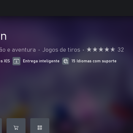
in
ão e aventura
•
Jogos de tiros
•
32
es X|S
Entrega inteligente
15 Idiomas com suporte