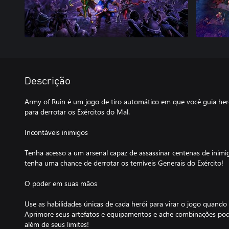
Descrição
Army of Ruin é um jogo de tiro automático em que você guia her
para derrotar os Exércitos do Mal.
Incontáveis inimigos
Tenha acesso a um arsenal capaz de assassinar centenas de inimi
tenha uma chance de derrotar os temíveis Generais do Exército!
O poder em suas mãos
Use as habilidades únicas de cada herói para virar o jogo quand
Aprimore seus artefatos e equipamentos e ache combinações pod
além de seus limites!