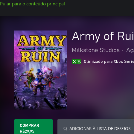
Pular para o conteúdo principal
Army of Ru
Milkstone Studios
•
Aç
Otimizado para Xbox Seri
COMPRAR
ADICIONAR À LISTA DE DESEJOS
R$29,95