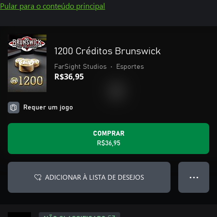
Pular para o conteúdo principal
1200 Créditos Brunswick
FarSight Studios
•
Esportes
R$36,95
Requer um jogo
COMPRAR
R$36,95
ADICIONAR À LISTA DE DESEJOS
● ● ●