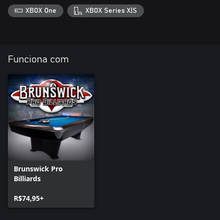
XBOX One
XBOX Series X|S
Funciona com
Brunswick Pro
Billiards
R$74,95+