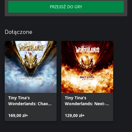
PRZEJDŹ DO GRY
Dołączone
Tiny Tina's
Tiny Tina's
Wonderlands: Chaotic
Wonderlands: Next-
Great Edition
Level Edition
169,00 zł+
129,00 zł+