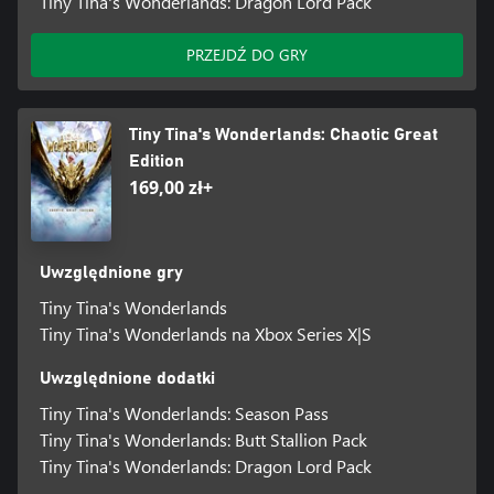
Tiny Tina's Wonderlands: Dragon Lord Pack
PRZEJDŹ DO GRY
Tiny Tina's Wonderlands: Chaotic Great
Edition
169,00 zł+
Uwzględnione gry
Tiny Tina's Wonderlands
Tiny Tina's Wonderlands na Xbox Series X|S
Uwzględnione dodatki
Tiny Tina's Wonderlands: Season Pass
Tiny Tina's Wonderlands: Butt Stallion Pack
Tiny Tina's Wonderlands: Dragon Lord Pack