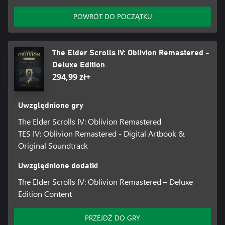
POWRÓT DO POCZĄTKU
The Elder Scrolls IV: Oblivion Remastered -
Deluxe Edition
294,99 zł+
Uwzględnione gry
The Elder Scrolls IV: Oblivion Remastered
TES IV: Oblivion Remastered - Digital Artbook &
Original Soundtrack
Uwzględnione dodatki
The Elder Scrolls IV: Oblivion Remastered – Deluxe
Edition Content
PRZEJDŹ DO GRY