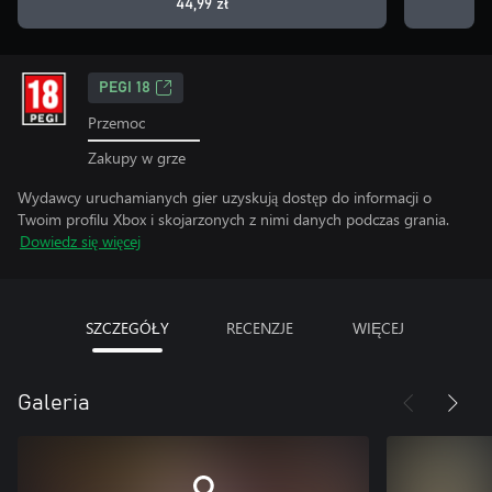
44,99 zł
PEGI 18
Przemoc
Zakupy w grze
Wydawcy uruchamianych gier uzyskują dostęp do informacji o
Twoim profilu Xbox i skojarzonych z nimi danych podczas grania.
Dowiedz się więcej
SZCZEGÓŁY
RECENZJE
WIĘCEJ
Galeria