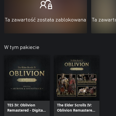
Ta zawartość została zablokowana
Ta zawart
W tym pakiecie
TES IV: Oblivion
The Elder Scrolls IV:
Remastered - Digital
Oblivion Remastered
Artbook & Original
– Deluxe Edition