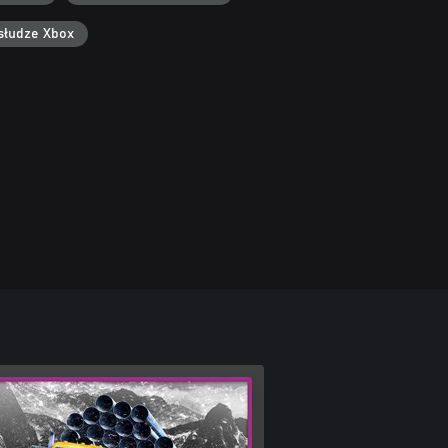
słudze Xbox