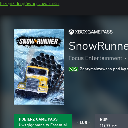
Przejdź do głównej zawartości
SnowRunne
Focus Entertainment
•
Zoptymalizowano pod kąte
POBIERZ GAME PASS
KUP
- LUB -
Uwzględnione w Essential
169,99 zł+