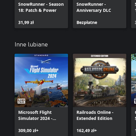
SnowRunner - Season
SnowRunner -
18: Patch & Power
Anniversary DLC
31,99 zł
Bezpłatne
Inne lubiane
Microsoft Flight
Railroads Online -
Simulator 2024 -
Extended Edition
Standard Edition
309,00 zł+
162,49 zł+