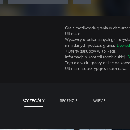
Gra z możliwością grania w chmurze 
Ultimate.
Wydawcy uruchamianych gier uzyskują
nimi danych podczas grania.
Dowiedz
+Oferty zakupów w aplikacji.
Informacje o kontroli rodzicielskiej.
D
Tryb dla wielu graczy online na kon
Ultimate (subskrypcje są sprzedawane
SZCZEGÓŁY
RECENZJE
WIĘCEJ