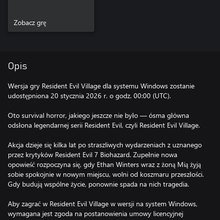
Zobacz grę
Opis
Wersja gry Resident Evil Village dla systemu Windows zostanie
udostępniona 20 stycznia 2026 r. o godz. 00:00 (UTC).
Oto survival horror, jakiego jeszcze nie było — ósma główna
odsłona legendarnej serii Resident Evil, czyli Resident Evil Village.
Akcja dzieje się kilka lat po straszliwych wydarzeniach z uznanego
przez krytyków Resident Evil 7 Biohazard. Zupełnie nowa
opowieść rozpoczyna się, gdy Ethan Winters wraz z żoną Mią żyją
sobie spokojnie w nowym miejscu, wolni od koszmaru przeszłości.
Gdy budują wspólne życie, ponownie spada na nich tragedia.
Aby zagrać w Resident Evil Village w wersji na system Windows,
wymagana jest zgoda na postanowienia umowy licencyjnej