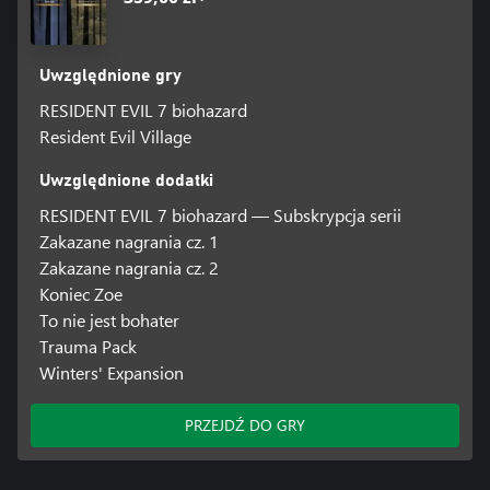
Uwzględnione gry
RESIDENT EVIL 7 biohazard
Resident Evil Village
Uwzględnione dodatki
RESIDENT EVIL 7 biohazard — Subskrypcja serii
Zakazane nagrania cz. 1
Zakazane nagrania cz. 2
Koniec Zoe
To nie jest bohater
Trauma Pack
Winters' Expansion
PRZEJDŹ DO GRY