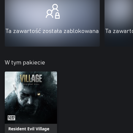
Ta zawartość została zablokowana
Ta zawart
W tym pakiecie
Resident Evil Village