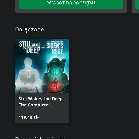
POWRÓT DO POCZĄTKU
Dołączone
Still Wakes the Deep -
The Complete
Collection
119,49 zł+