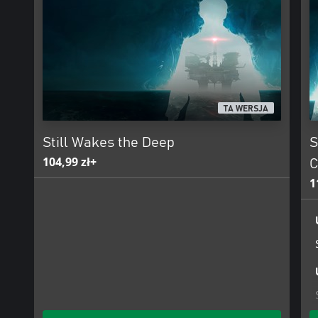
TA WERSJA
Still Wakes the Deep
S
104,99 zł+
C
1