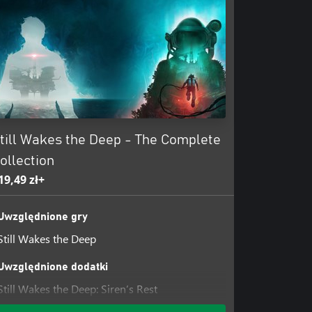
till Wakes the Deep - The Complete
ollection
19,49 zł+
Uwzględnione gry
Still Wakes the Deep
Uwzględnione dodatki
Still Wakes the Deep: Siren’s Rest