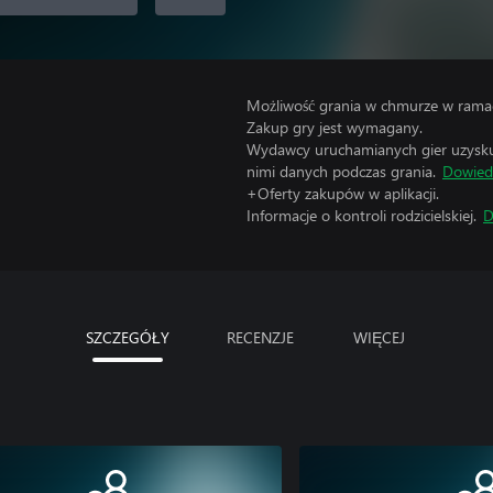
Możliwość grania w chmurze w ramac
Zakup gry jest wymagany.
Wydawcy uruchamianych gier uzyskują
nimi danych podczas grania.
Dowiedz
+Oferty zakupów w aplikacji.
Informacje o kontroli rodzicielskiej.
D
SZCZEGÓŁY
RECENZJE
WIĘCEJ