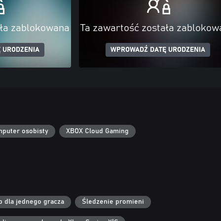
ała zablokowana
Ta zawartość została zablokow
 URODZENIA
WPROWADŹ DATĘ URODZENIA
puter osobisty
XBOX Cloud Gaming
b dla jednego gracza
Śledzenie promieni