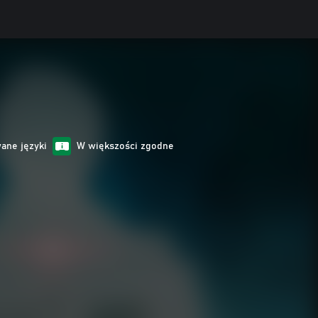
wane języki
W większości zgodne