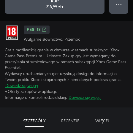
KUP
● ● ●
218,99 zł+
PEGI 18
Wulgarne słownictwo, Przemoc
Gra z możliwością grania w chmurze w ramach subskrypcji Xbox
Game Pass Premium i Ultimate. Zakup gry jest wymagany do
przesyłania strumieniowego w ramach subskrypcji Xbox Game Pass
Essential.
Wydawcy uruchamianych gier uzyskują dostęp do informacji o
Twoim profilu Xbox i skojarzonych z nimi danych podczas grania.
Dowiedz się więcej
+Oferty zakupów w aplikacji.
Informacje o kontroli rodzicielskiej.
Dowiedz się więcej
SZCZEGÓŁY
RECENZJE
WIĘCEJ