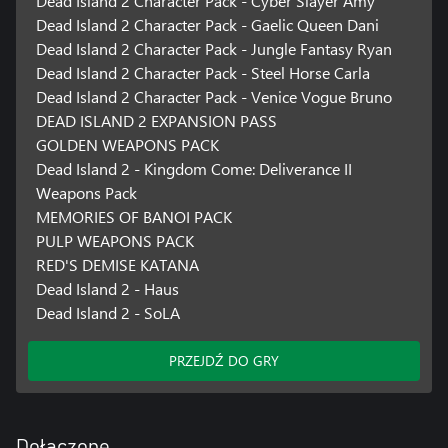
Dead Island 2 Character Pack - Cyber Slayer Amy
Dead Island 2 Character Pack - Gaelic Queen Dani
Dead Island 2 Character Pack - Jungle Fantasy Ryan
Dead Island 2 Character Pack - Steel Horse Carla
Dead Island 2 Character Pack - Venice Vogue Bruno
DEAD ISLAND 2 EXPANSION PASS
GOLDEN WEAPONS PACK
Dead Island 2 - Kingdom Come: Deliverance II
Weapons Pack
MEMORIES OF BANOI PACK
PULP WEAPONS PACK
RED'S DEMISE KATANA
Dead Island 2 - Haus
Dead Island 2 - SoLA
PRZEJDŹ DO GRY
Dołączone