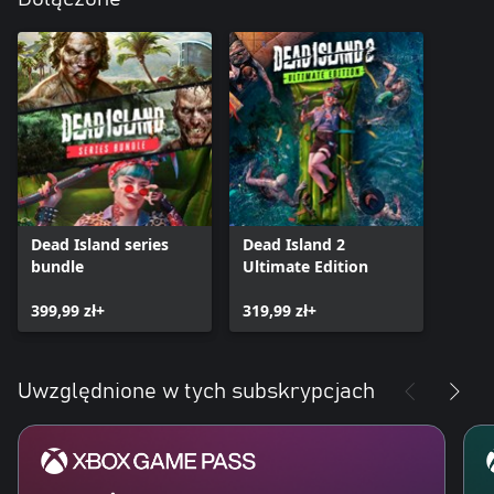
Dead Island series
Dead Island 2
bundle
Ultimate Edition
399,99 zł+
319,99 zł+
Uwzględnione w tych subskrypcjach